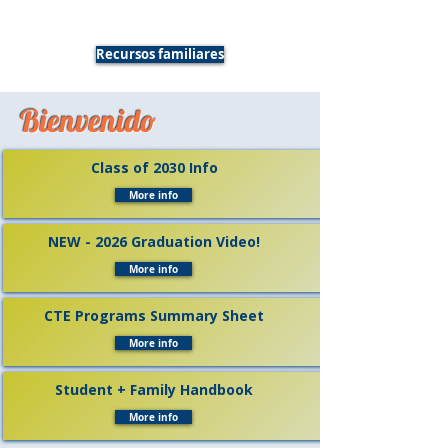
Recursos familiares
Bienvenido
Class of 2030 Info
More info
NEW - 2026 Graduation Video!
More info
CTE Programs Summary Sheet
More info
Student + Family Handbook
More info