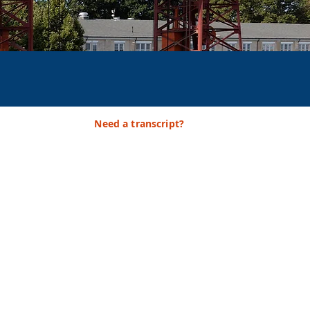
Need a transcript?